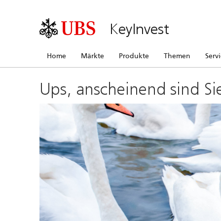
KeyInvest
Home
Märkte
Produkte
Themen
Serv
Ups, anscheinend sind Si