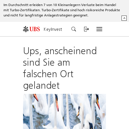
Im Durchschnitt erleiden 7 von 10 Kleinanlegern Verluste beim Handel
mit Turbo-Zertifikaten. Turbo-Zertifikate sind hoch risikoreiche Produkte
und nicht für langfristige Anlagestrategien geeignet.
^
KeyInvest
Ups, anscheinend
sind Sie am
falschen Ort
gelandet