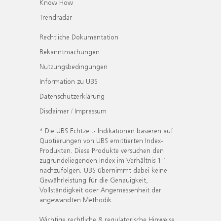
Know How
Trendradar
Rechtliche Dokumentation
Bekanntmachungen
Nutzungsbedingungen
Information zu UBS
Datenschutzerklärung
Disclaimer / Impressum
* Die UBS Echtzeit- Indikationen basieren auf
Quotierungen von UBS emittierten Index-
Produkten. Diese Produkte versuchen den
zugrundeliegenden Index im Verhältnis 1:1
nachzufolgen. UBS übernimmt dabei keine
Gewährleistung für die Genauigkeit,
Vollständigkeit oder Angemessenheit der
angewandten Methodik.
Wichtige rechtliche & regulatorische Hinweise.