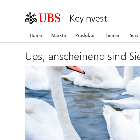
KeyInvest
Home
Märkte
Produkte
Themen
Serv
Ups, anscheinend sind Si