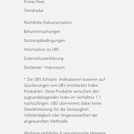
Know How
Trendradar
Rechtliche Dokumentation
Bekanntmachungen
Nutzungsbedingungen
Information zu UBS
Datenschutzerklärung
Disclaimer / Impressum
* Die UBS Echtzeit- Indikationen basieren auf
Quotierungen von UBS emittierten Index-
Produkten. Diese Produkte versuchen den
zugrundeliegenden Index im Verhältnis 1:1
nachzufolgen. UBS übernimmt dabei keine
Gewährleistung für die Genauigkeit,
Vollständigkeit oder Angemessenheit der
angewandten Methodik.
Wichtige rechtliche & regulatorische Hinweise.