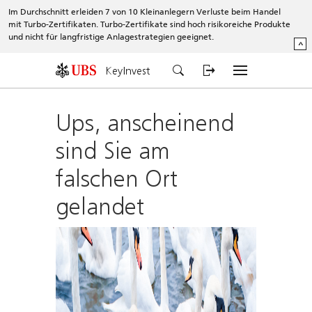
Im Durchschnitt erleiden 7 von 10 Kleinanlegern Verluste beim Handel
mit Turbo-Zertifikaten. Turbo-Zertifikate sind hoch risikoreiche Produkte
und nicht für langfristige Anlagestrategien geeignet.
^
KeyInvest
Ups, anscheinend
sind Sie am
falschen Ort
gelandet