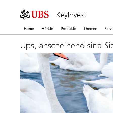
KeyInvest
Home
Märkte
Produkte
Themen
Serv
Ups, anscheinend sind Si