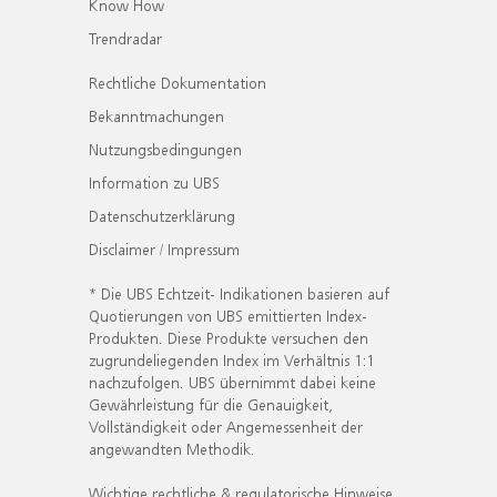
Know How
Trendradar
Rechtliche Dokumentation
Bekanntmachungen
Nutzungsbedingungen
Information zu UBS
Datenschutzerklärung
Disclaimer / Impressum
* Die UBS Echtzeit- Indikationen basieren auf
Quotierungen von UBS emittierten Index-
Produkten. Diese Produkte versuchen den
zugrundeliegenden Index im Verhältnis 1:1
nachzufolgen. UBS übernimmt dabei keine
Gewährleistung für die Genauigkeit,
Vollständigkeit oder Angemessenheit der
angewandten Methodik.
Wichtige rechtliche & regulatorische Hinweise.