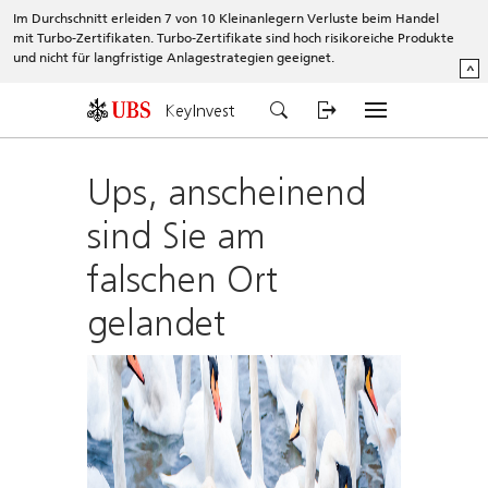
Im Durchschnitt erleiden 7 von 10 Kleinanlegern Verluste beim Handel
mit Turbo-Zertifikaten. Turbo-Zertifikate sind hoch risikoreiche Produkte
und nicht für langfristige Anlagestrategien geeignet.
^
KeyInvest
Ups, anscheinend
sind Sie am
falschen Ort
gelandet