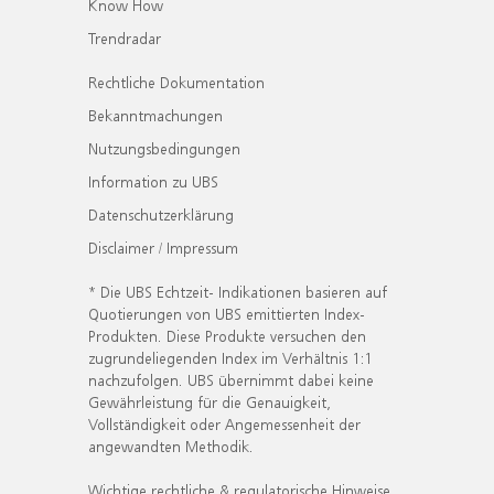
Know How
Trendradar
Rechtliche Dokumentation
Bekanntmachungen
Nutzungsbedingungen
Information zu UBS
Datenschutzerklärung
Disclaimer / Impressum
* Die UBS Echtzeit- Indikationen basieren auf
Quotierungen von UBS emittierten Index-
Produkten. Diese Produkte versuchen den
zugrundeliegenden Index im Verhältnis 1:1
nachzufolgen. UBS übernimmt dabei keine
Gewährleistung für die Genauigkeit,
Vollständigkeit oder Angemessenheit der
angewandten Methodik.
Wichtige rechtliche & regulatorische Hinweise.