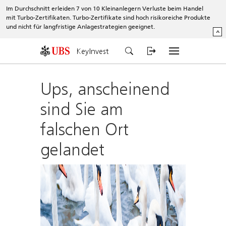
Im Durchschnitt erleiden 7 von 10 Kleinanlegern Verluste beim Handel
mit Turbo-Zertifikaten. Turbo-Zertifikate sind hoch risikoreiche Produkte
und nicht für langfristige Anlagestrategien geeignet.
^
KeyInvest
Ups, anscheinend
sind Sie am
falschen Ort
gelandet