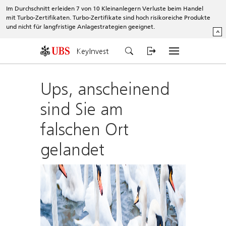
Im Durchschnitt erleiden 7 von 10 Kleinanlegern Verluste beim Handel
mit Turbo-Zertifikaten. Turbo-Zertifikate sind hoch risikoreiche Produkte
und nicht für langfristige Anlagestrategien geeignet.
^
KeyInvest
Ups, anscheinend
sind Sie am
falschen Ort
gelandet