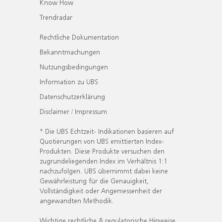
Know How
Trendradar
Rechtliche Dokumentation
Bekanntmachungen
Nutzungsbedingungen
Information zu UBS
Datenschutzerklärung
Disclaimer / Impressum
* Die UBS Echtzeit- Indikationen basieren auf
Quotierungen von UBS emittierten Index-
Produkten. Diese Produkte versuchen den
zugrundeliegenden Index im Verhältnis 1:1
nachzufolgen. UBS übernimmt dabei keine
Gewährleistung für die Genauigkeit,
Vollständigkeit oder Angemessenheit der
angewandten Methodik.
Wichtige rechtliche & regulatorische Hinweise.