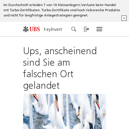
Im Durchschnitt erleiden 7 von 10 Kleinanlegern Verluste beim Handel
mit Turbo-Zertifikaten. Turbo-Zertifikate sind hoch risikoreiche Produkte
und nicht für langfristige Anlagestrategien geeignet.
^
KeyInvest
Ups, anscheinend
sind Sie am
falschen Ort
gelandet