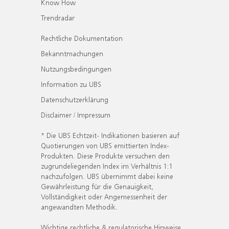
Know How
Trendradar
Rechtliche Dokumentation
Bekanntmachungen
Nutzungsbedingungen
Information zu UBS
Datenschutzerklärung
Disclaimer / Impressum
* Die UBS Echtzeit- Indikationen basieren auf
Quotierungen von UBS emittierten Index-
Produkten. Diese Produkte versuchen den
zugrundeliegenden Index im Verhältnis 1:1
nachzufolgen. UBS übernimmt dabei keine
Gewährleistung für die Genauigkeit,
Vollständigkeit oder Angemessenheit der
angewandten Methodik.
Wichtige rechtliche & regulatorische Hinweise.