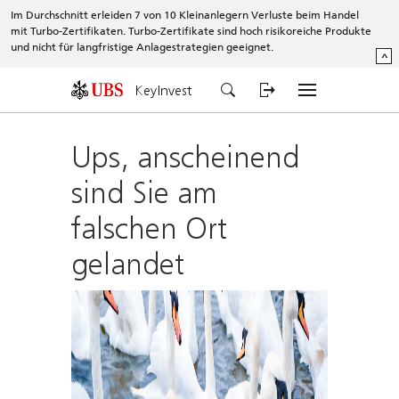
Im Durchschnitt erleiden 7 von 10 Kleinanlegern Verluste beim Handel
mit Turbo-Zertifikaten. Turbo-Zertifikate sind hoch risikoreiche Produkte
und nicht für langfristige Anlagestrategien geeignet.
^
KeyInvest
Ups, anscheinend
sind Sie am
falschen Ort
gelandet