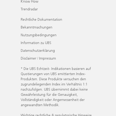
Know How
Trendradar
Rechtliche Dokumentation
Bekanntmachungen
Nutzungsbedingungen
Information zu UBS
Datenschutzerklärung
Disclaimer / Impressum
* Die UBS Echtzeit- Indikationen basieren auf
Quotierungen von UBS emittierten Index-
Produkten. Diese Produkte versuchen den
zugrundeliegenden Index im Verhältnis 1:1
nachzufolgen. UBS übernimmt dabei keine
Gewährleistung für die Genauigkeit,
Vollständigkeit oder Angemessenheit der
angewandten Methodik.
Wichtige rechtliche & regulatorische Hinweise.