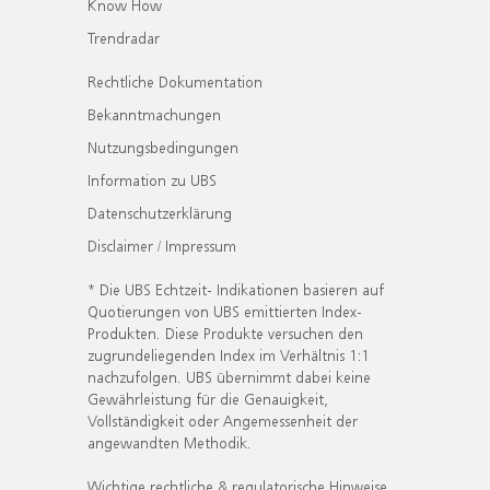
Know How
Trendradar
Rechtliche Dokumentation
Bekanntmachungen
Nutzungsbedingungen
Information zu UBS
Datenschutzerklärung
Disclaimer / Impressum
* Die UBS Echtzeit- Indikationen basieren auf
Quotierungen von UBS emittierten Index-
Produkten. Diese Produkte versuchen den
zugrundeliegenden Index im Verhältnis 1:1
nachzufolgen. UBS übernimmt dabei keine
Gewährleistung für die Genauigkeit,
Vollständigkeit oder Angemessenheit der
angewandten Methodik.
Wichtige rechtliche & regulatorische Hinweise.