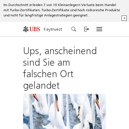
Im Durchschnitt erleiden 7 von 10 Kleinanlegern Verluste beim Handel
mit Turbo-Zertifikaten. Turbo-Zertifikate sind hoch risikoreiche Produkte
und nicht für langfristige Anlagestrategien geeignet.
^
KeyInvest
Ups, anscheinend
sind Sie am
falschen Ort
gelandet