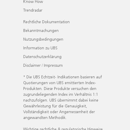
Know How
Trendradar
Rechtliche Dokumentation
Bekanntmachungen
Nutzungsbedingungen
Information zu UBS
Datenschutzerklärung
Disclaimer / Impressum
* Die UBS Echtzeit- Indikationen basieren auf
Quotierungen von UBS emittierten Index-
Produkten. Diese Produkte versuchen den
zugrundeliegenden Index im Verhältnis 1:1
nachzufolgen. UBS übernimmt dabei keine
Gewährleistung für die Genauigkeit,
Vollständigkeit oder Angemessenheit der
angewandten Methodik.
Wichtige rechtliche & regulatorische Hinweise.