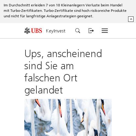
Im Durchschnitt erleiden 7 von 10 Kleinanlegern Verluste beim Handel
mit Turbo-Zertifikaten. Turbo-Zertifikate sind hoch risikoreiche Produkte
und nicht für langfristige Anlagestrategien geeignet.
^
KeyInvest
Ups, anscheinend
sind Sie am
falschen Ort
gelandet