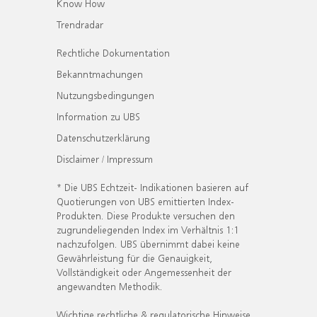
Know How
Trendradar
Rechtliche Dokumentation
Bekanntmachungen
Nutzungsbedingungen
Information zu UBS
Datenschutzerklärung
Disclaimer / Impressum
* Die UBS Echtzeit- Indikationen basieren auf
Quotierungen von UBS emittierten Index-
Produkten. Diese Produkte versuchen den
zugrundeliegenden Index im Verhältnis 1:1
nachzufolgen. UBS übernimmt dabei keine
Gewährleistung für die Genauigkeit,
Vollständigkeit oder Angemessenheit der
angewandten Methodik.
Wichtige rechtliche & regulatorische Hinweise.