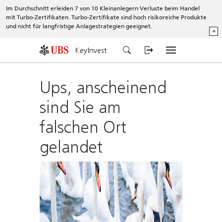
Im Durchschnitt erleiden 7 von 10 Kleinanlegern Verluste beim Handel
mit Turbo-Zertifikaten. Turbo-Zertifikate sind hoch risikoreiche Produkte
und nicht für langfristige Anlagestrategien geeignet.
^
KeyInvest
Ups, anscheinend
sind Sie am
falschen Ort
gelandet