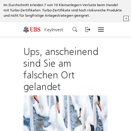
Im Durchschnitt erleiden 7 von 10 Kleinanlegern Verluste beim Handel
mit Turbo-Zertifikaten. Turbo-Zertifikate sind hoch risikoreiche Produkte
und nicht für langfristige Anlagestrategien geeignet.
^
KeyInvest
Ups, anscheinend
sind Sie am
falschen Ort
gelandet