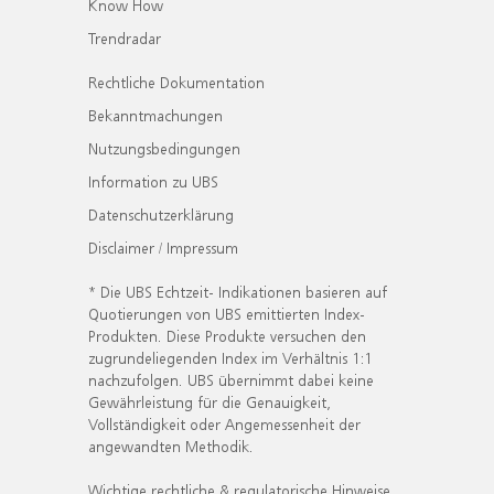
Know How
Trendradar
Rechtliche Dokumentation
Bekanntmachungen
Nutzungsbedingungen
Information zu UBS
Datenschutzerklärung
Disclaimer / Impressum
* Die UBS Echtzeit- Indikationen basieren auf
Quotierungen von UBS emittierten Index-
Produkten. Diese Produkte versuchen den
zugrundeliegenden Index im Verhältnis 1:1
nachzufolgen. UBS übernimmt dabei keine
Gewährleistung für die Genauigkeit,
Vollständigkeit oder Angemessenheit der
angewandten Methodik.
Wichtige rechtliche & regulatorische Hinweise.