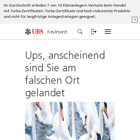
Im Durchschnitt erleiden 7 von 10 Kleinanlegern Verluste beim Handel
mit Turbo-Zertifikaten. Turbo-Zertifikate sind hoch risikoreiche Produkte
und nicht für langfristige Anlagestrategien geeignet.
^
KeyInvest
Ups, anscheinend
sind Sie am
falschen Ort
gelandet