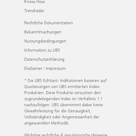
Know How
Trendradar
Rechtliche Dokumentation
Bekanntmachungen
Nutzungsbedingungen
Information zu UBS
Datenschutzerklärung
Disclaimer / Impressum
* Die UBS Echtzeit- Indikationen basieren auf
Quotierungen von UBS emittierten Index-
Produkten. Diese Produkte versuchen den
zugrundeliegenden Index im Verhältnis 1:1
nachzufolgen. UBS übernimmt dabei keine
Gewährleistung für die Genauigkeit,
Vollständigkeit oder Angemessenheit der
angewandten Methodik.
Wichtige rechtliche & regulatorische Hinweise.