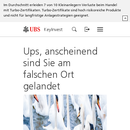
Im Durchschnitt erleiden 7 von 10 Kleinanlegern Verluste beim Handel
mit Turbo-Zertifikaten. Turbo-Zertifikate sind hoch risikoreiche Produkte
und nicht für langfristige Anlagestrategien geeignet.
^
KeyInvest
Ups, anscheinend
sind Sie am
falschen Ort
gelandet