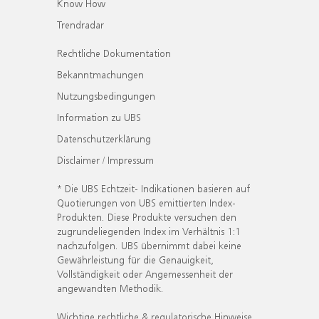
Know How
Trendradar
Rechtliche Dokumentation
Bekanntmachungen
Nutzungsbedingungen
Information zu UBS
Datenschutzerklärung
Disclaimer / Impressum
* Die UBS Echtzeit- Indikationen basieren auf
Quotierungen von UBS emittierten Index-
Produkten. Diese Produkte versuchen den
zugrundeliegenden Index im Verhältnis 1:1
nachzufolgen. UBS übernimmt dabei keine
Gewährleistung für die Genauigkeit,
Vollständigkeit oder Angemessenheit der
angewandten Methodik.
Wichtige rechtliche & regulatorische Hinweise.