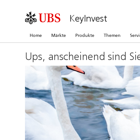
KeyInvest
Home
Märkte
Produkte
Themen
Serv
Ups, anscheinend sind Si