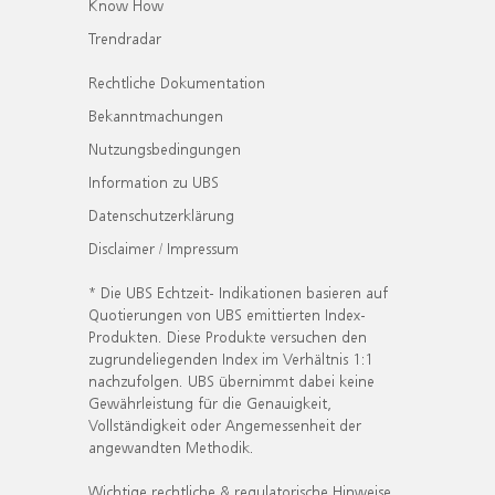
Know How
Trendradar
Rechtliche Dokumentation
Bekanntmachungen
Nutzungsbedingungen
Information zu UBS
Datenschutzerklärung
Disclaimer / Impressum
* Die UBS Echtzeit- Indikationen basieren auf
Quotierungen von UBS emittierten Index-
Produkten. Diese Produkte versuchen den
zugrundeliegenden Index im Verhältnis 1:1
nachzufolgen. UBS übernimmt dabei keine
Gewährleistung für die Genauigkeit,
Vollständigkeit oder Angemessenheit der
angewandten Methodik.
Wichtige rechtliche & regulatorische Hinweise.