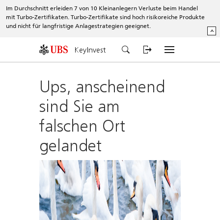
Im Durchschnitt erleiden 7 von 10 Kleinanlegern Verluste beim Handel
mit Turbo-Zertifikaten. Turbo-Zertifikate sind hoch risikoreiche Produkte
und nicht für langfristige Anlagestrategien geeignet.
^
KeyInvest
Ups, anscheinend
sind Sie am
falschen Ort
gelandet