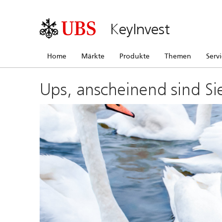
KeyInvest
Home
Märkte
Produkte
Themen
Serv
Ups, anscheinend sind Si