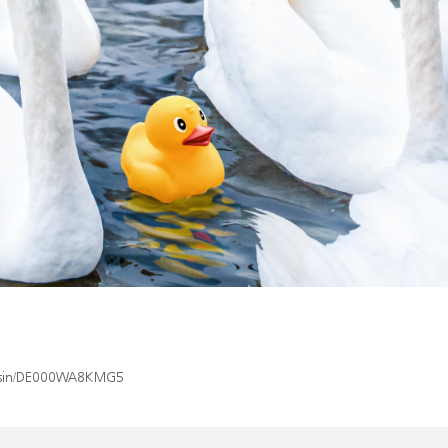
ex/isin/DE000WA8KMG5