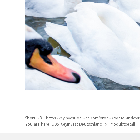
Short URL:
https://keyinvest-de.ubs.com/produkt/detail/ind
You are here:
UBS KeyInvest Deutschland
Produktdetail