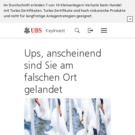
Im Durchschnitt erleiden 7 von 10 Kleinanlegern Verluste beim Handel
mit Turbo-Zertifikaten. Turbo-Zertifikate sind hoch risikoreiche Produkte
und nicht für langfristige Anlagestrategien geeignet.
^
KeyInvest
Ups, anscheinend
sind Sie am
falschen Ort
gelandet