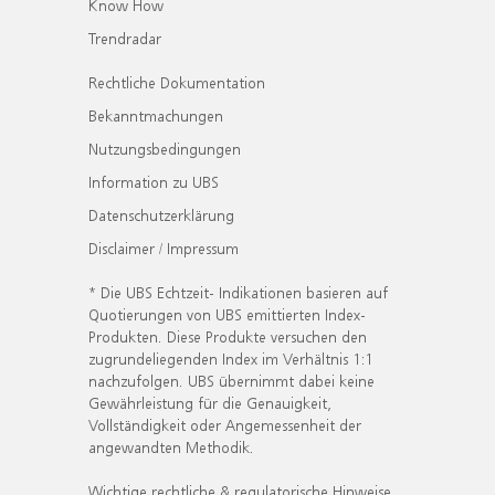
Know How
Trendradar
Rechtliche Dokumentation
Bekanntmachungen
Nutzungsbedingungen
Information zu UBS
Datenschutzerklärung
Disclaimer / Impressum
* Die UBS Echtzeit- Indikationen basieren auf
Quotierungen von UBS emittierten Index-
Produkten. Diese Produkte versuchen den
zugrundeliegenden Index im Verhältnis 1:1
nachzufolgen. UBS übernimmt dabei keine
Gewährleistung für die Genauigkeit,
Vollständigkeit oder Angemessenheit der
angewandten Methodik.
Wichtige rechtliche & regulatorische Hinweise.