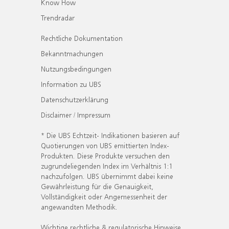
Know How
Trendradar
Rechtliche Dokumentation
Bekanntmachungen
Nutzungsbedingungen
Information zu UBS
Datenschutzerklärung
Disclaimer / Impressum
* Die UBS Echtzeit- Indikationen basieren auf
Quotierungen von UBS emittierten Index-
Produkten. Diese Produkte versuchen den
zugrundeliegenden Index im Verhältnis 1:1
nachzufolgen. UBS übernimmt dabei keine
Gewährleistung für die Genauigkeit,
Vollständigkeit oder Angemessenheit der
angewandten Methodik.
Wichtige rechtliche & regulatorische Hinweise.