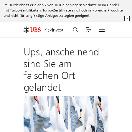
Im Durchschnitt erleiden 7 von 10 Kleinanlegern Verluste beim Handel
mit Turbo-Zertifikaten. Turbo-Zertifikate sind hoch risikoreiche Produkte
und nicht für langfristige Anlagestrategien geeignet.
^
KeyInvest
Ups, anscheinend
sind Sie am
falschen Ort
gelandet