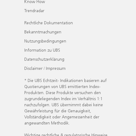
Know How
Trendradar
Rechtliche Dokumentation
Bekanntmachungen
Nutzungsbedingungen
Information zu UBS
Datenschutzerklärung
Disclaimer / Impressum
* Die UBS Echtzeit- Indikationen basieren auf
Quotierungen von UBS emittierten Index-
Produkten. Diese Produkte versuchen den
zugrundeliegenden Index im Verhältnis 1:1
nachzufolgen. UBS übernimmt dabei keine
Gewährleistung für die Genauigkeit,
Vollständigkeit oder Angemessenheit der
angewandten Methodik.
Wichtige rechtliche & regulatorische Hinweise.