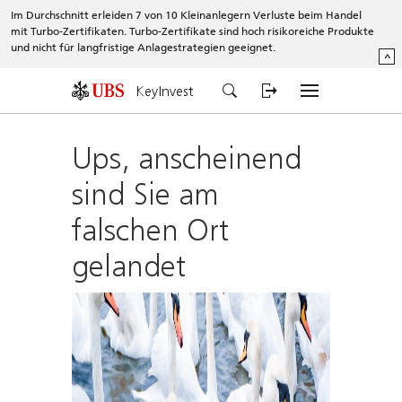
Im Durchschnitt erleiden 7 von 10 Kleinanlegern Verluste beim Handel
mit Turbo-Zertifikaten. Turbo-Zertifikate sind hoch risikoreiche Produkte
und nicht für langfristige Anlagestrategien geeignet.
^
KeyInvest
Ups, anscheinend
sind Sie am
falschen Ort
gelandet