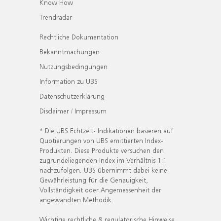
Know How
Trendradar
Rechtliche Dokumentation
Bekanntmachungen
Nutzungsbedingungen
Information zu UBS
Datenschutzerklärung
Disclaimer / Impressum
* Die UBS Echtzeit- Indikationen basieren auf
Quotierungen von UBS emittierten Index-
Produkten. Diese Produkte versuchen den
zugrundeliegenden Index im Verhältnis 1:1
nachzufolgen. UBS übernimmt dabei keine
Gewährleistung für die Genauigkeit,
Vollständigkeit oder Angemessenheit der
angewandten Methodik.
Wichtige rechtliche & regulatorische Hinweise.