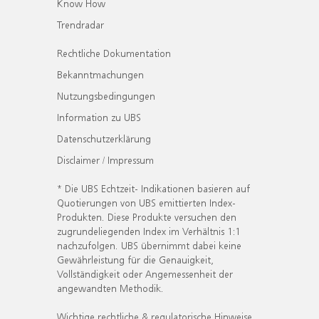
Know How
Trendradar
Rechtliche Dokumentation
Bekanntmachungen
Nutzungsbedingungen
Information zu UBS
Datenschutzerklärung
Disclaimer / Impressum
* Die UBS Echtzeit- Indikationen basieren auf
Quotierungen von UBS emittierten Index-
Produkten. Diese Produkte versuchen den
zugrundeliegenden Index im Verhältnis 1:1
nachzufolgen. UBS übernimmt dabei keine
Gewährleistung für die Genauigkeit,
Vollständigkeit oder Angemessenheit der
angewandten Methodik.
Wichtige rechtliche & regulatorische Hinweise.