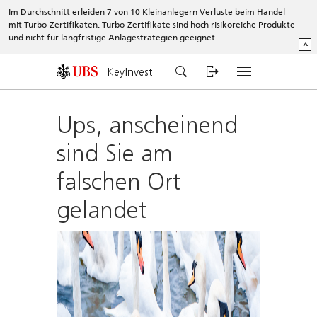
Im Durchschnitt erleiden 7 von 10 Kleinanlegern Verluste beim Handel
mit Turbo-Zertifikaten. Turbo-Zertifikate sind hoch risikoreiche Produkte
und nicht für langfristige Anlagestrategien geeignet.
^
KeyInvest
Ups, anscheinend
sind Sie am
falschen Ort
gelandet