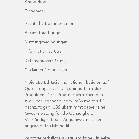
Know How
Trendradar
Rechtliche Dokumentation
Bekanntmachungen
Nutzungsbedingungen
Information zu UBS
Datenschutzerklärung
Disclaimer / Impressum
* Die UBS Echtzeit- Indikationen basieren auf
Quotierungen von UBS emittierten Index-
Produkten. Diese Produkte versuchen den
zugrundeliegenden Index im Verhältnis 1:1
nachzufolgen. UBS übernimmt dabei keine
Gewährleistung für die Genauigkeit,
Vollständigkeit oder Angemessenheit der
angewandten Methodik.
Wichtige rechtliche & regulatorische Hinweise.