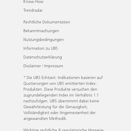
Know How
Trendradar
Rechtliche Dokumentation
Bekanntmachungen
Nutzungsbedingungen
Information zu UBS
Datenschutzerklärung
Disclaimer / Impressum
* Die UBS Echtzeit- Indikationen basieren auf
Quotierungen von UBS emittierten Index-
Produkten. Diese Produkte versuchen den
zugrundeliegenden Index im Verhältnis 1:1
nachzufolgen. UBS übernimmt dabei keine
Gewährleistung für die Genauigkeit,
Vollständigkeit oder Angemessenheit der
angewandten Methodik.
Wichtige rechtliche & regulatorische Hinweise.