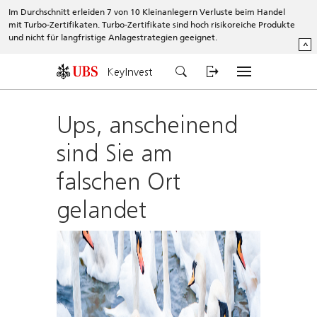
Im Durchschnitt erleiden 7 von 10 Kleinanlegern Verluste beim Handel
mit Turbo-Zertifikaten. Turbo-Zertifikate sind hoch risikoreiche Produkte
und nicht für langfristige Anlagestrategien geeignet.
^
KeyInvest
Ups, anscheinend
sind Sie am
falschen Ort
gelandet