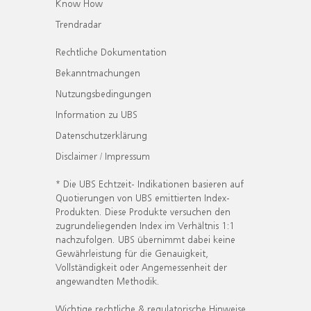
Know How
Trendradar
Rechtliche Dokumentation
Bekanntmachungen
Nutzungsbedingungen
Information zu UBS
Datenschutzerklärung
Disclaimer / Impressum
* Die UBS Echtzeit- Indikationen basieren auf
Quotierungen von UBS emittierten Index-
Produkten. Diese Produkte versuchen den
zugrundeliegenden Index im Verhältnis 1:1
nachzufolgen. UBS übernimmt dabei keine
Gewährleistung für die Genauigkeit,
Vollständigkeit oder Angemessenheit der
angewandten Methodik.
Wichtige rechtliche & regulatorische Hinweise.