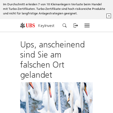
Im Durchschnitt erleiden 7 von 10 Kleinanlegern Verluste beim Handel
mit Turbo-Zertifikaten. Turbo-Zertifikate sind hoch risikoreiche Produkte
und nicht für langfristige Anlagestrategien geeignet.
^
KeyInvest
Ups, anscheinend
sind Sie am
falschen Ort
gelandet