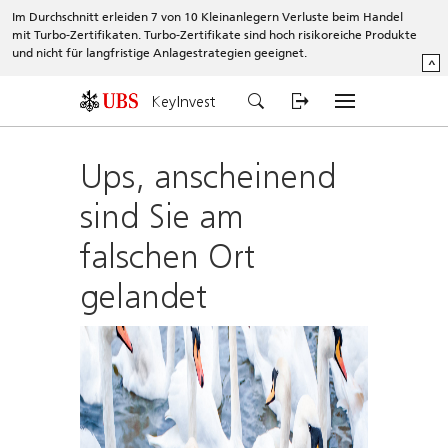
Im Durchschnitt erleiden 7 von 10 Kleinanlegern Verluste beim Handel
mit Turbo-Zertifikaten. Turbo-Zertifikate sind hoch risikoreiche Produkte
und nicht für langfristige Anlagestrategien geeignet.
^
KeyInvest
Ups, anscheinend
sind Sie am
falschen Ort
gelandet