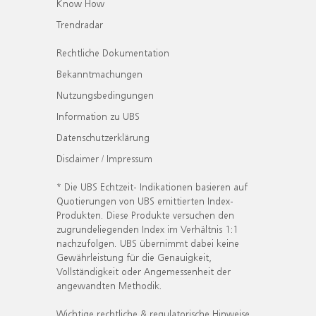
Know How
Trendradar
Rechtliche Dokumentation
Bekanntmachungen
Nutzungsbedingungen
Information zu UBS
Datenschutzerklärung
Disclaimer / Impressum
* Die UBS Echtzeit- Indikationen basieren auf
Quotierungen von UBS emittierten Index-
Produkten. Diese Produkte versuchen den
zugrundeliegenden Index im Verhältnis 1:1
nachzufolgen. UBS übernimmt dabei keine
Gewährleistung für die Genauigkeit,
Vollständigkeit oder Angemessenheit der
angewandten Methodik.
Wichtige rechtliche & regulatorische Hinweise.