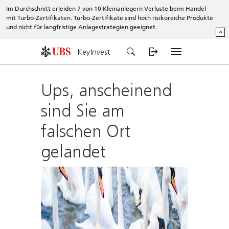
Im Durchschnitt erleiden 7 von 10 Kleinanlegern Verluste beim Handel
mit Turbo-Zertifikaten. Turbo-Zertifikate sind hoch risikoreiche Produkte
und nicht für langfristige Anlagestrategien geeignet.
^
KeyInvest
Ups, anscheinend
sind Sie am
falschen Ort
gelandet