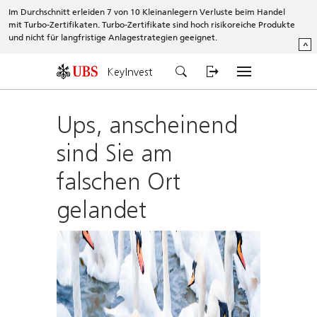
Im Durchschnitt erleiden 7 von 10 Kleinanlegern Verluste beim Handel
mit Turbo-Zertifikaten. Turbo-Zertifikate sind hoch risikoreiche Produkte
und nicht für langfristige Anlagestrategien geeignet.
^
KeyInvest
Ups, anscheinend
sind Sie am
falschen Ort
gelandet