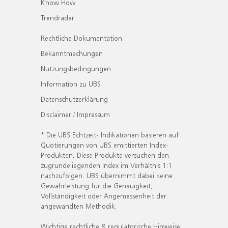
Know How
Trendradar
Rechtliche Dokumentation
Bekanntmachungen
Nutzungsbedingungen
Information zu UBS
Datenschutzerklärung
Disclaimer / Impressum
* Die UBS Echtzeit- Indikationen basieren auf
Quotierungen von UBS emittierten Index-
Produkten. Diese Produkte versuchen den
zugrundeliegenden Index im Verhältnis 1:1
nachzufolgen. UBS übernimmt dabei keine
Gewährleistung für die Genauigkeit,
Vollständigkeit oder Angemessenheit der
angewandten Methodik.
Wichtige rechtliche & regulatorische Hinweise.