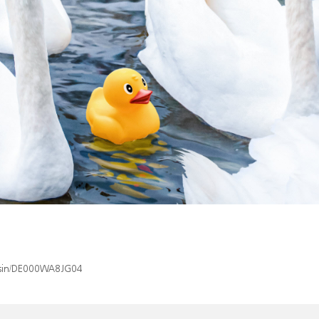
x/isin/DE000WA8JG04