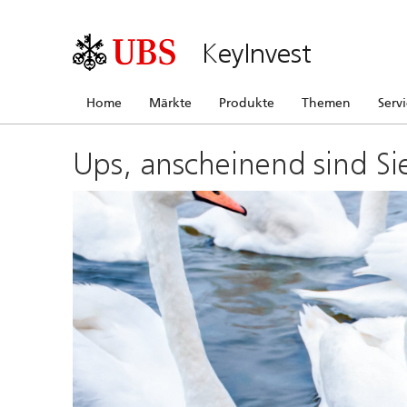
KeyInvest
Home
Märkte
Produkte
Themen
Serv
Ups, anscheinend sind Si