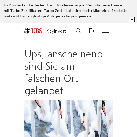
Im Durchschnitt erleiden 7 von 10 Kleinanlegern Verluste beim Handel
mit Turbo-Zertifikaten. Turbo-Zertifikate sind hoch risikoreiche Produkte
und nicht für langfristige Anlagestrategien geeignet.
^
KeyInvest
Ups, anscheinend
sind Sie am
falschen Ort
gelandet