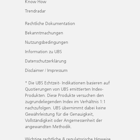
Know How
Trendradar
Rechtliche Dokumentation
Bekanntmachungen
Nutzungsbedingungen
Information zu UBS
Datenschutzerklärung
Disclaimer / Impressum
* Die UBS Echtzeit- Indikationen basieren auf
Quotierungen von UBS emittierten Index-
Produkten. Diese Produkte versuchen den
zugrundeliegenden Index im Verhältnis 1:1
nachzufolgen. UBS übernimmt dabei keine
Gewährleistung für die Genauigkeit,
Vollständigkeit oder Angemessenheit der
angewandten Methodik.
Wichtige rechtliche & regulatorische Hinweise.