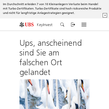
Im Durchschnitt erleiden 7 von 10 Kleinanlegern Verluste beim Handel
mit Turbo-Zertifikaten. Turbo-Zertifikate sind hoch risikoreiche Produkte
und nicht für langfristige Anlagestrategien geeignet.
^
KeyInvest
Ups, anscheinend
sind Sie am
falschen Ort
gelandet