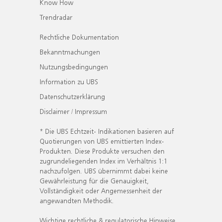
Know How
Trendradar
Rechtliche Dokumentation
Bekanntmachungen
Nutzungsbedingungen
Information zu UBS
Datenschutzerklärung
Disclaimer / Impressum
* Die UBS Echtzeit- Indikationen basieren auf
Quotierungen von UBS emittierten Index-
Produkten. Diese Produkte versuchen den
zugrundeliegenden Index im Verhältnis 1:1
nachzufolgen. UBS übernimmt dabei keine
Gewährleistung für die Genauigkeit,
Vollständigkeit oder Angemessenheit der
angewandten Methodik.
Wichtige rechtliche & regulatorische Hinweise.