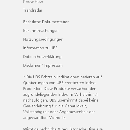
Know How
Trendradar
Rechtliche Dokumentation
Bekanntmachungen
Nutzungsbedingungen
Information zu UBS
Datenschutzerklärung
Disclaimer / Impressum
* Die UBS Echtzeit- Indikationen basieren auf
Quotierungen von UBS emittierten Index-
Produkten. Diese Produkte versuchen den
zugrundeliegenden Index im Verhältnis 1:1
nachzufolgen. UBS übernimmt dabei keine
Gewährleistung für die Genauigkeit,
Vollständigkeit oder Angemessenheit der
angewandten Methodik.
Wichtige rechtliche & regulatorische Hinweise.