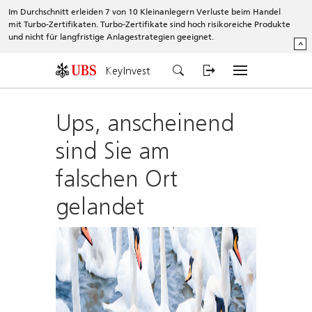
Im Durchschnitt erleiden 7 von 10 Kleinanlegern Verluste beim Handel
mit Turbo-Zertifikaten. Turbo-Zertifikate sind hoch risikoreiche Produkte
und nicht für langfristige Anlagestrategien geeignet.
^
KeyInvest
Ups, anscheinend
sind Sie am
falschen Ort
gelandet