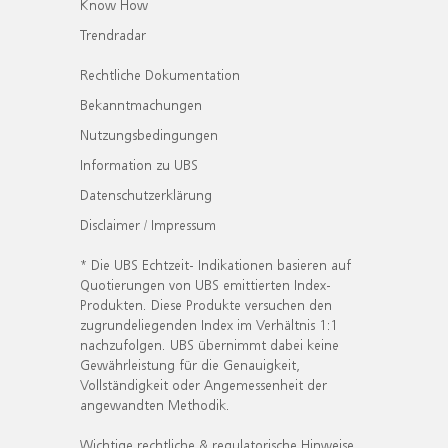
Know How
Trendradar
Rechtliche Dokumentation
Bekanntmachungen
Nutzungsbedingungen
Information zu UBS
Datenschutzerklärung
Disclaimer / Impressum
* Die UBS Echtzeit- Indikationen basieren auf
Quotierungen von UBS emittierten Index-
Produkten. Diese Produkte versuchen den
zugrundeliegenden Index im Verhältnis 1:1
nachzufolgen. UBS übernimmt dabei keine
Gewährleistung für die Genauigkeit,
Vollständigkeit oder Angemessenheit der
angewandten Methodik.
Wichtige rechtliche & regulatorische Hinweise.