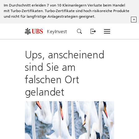
Im Durchschnitt erleiden 7 von 10 Kleinanlegern Verluste beim Handel
mit Turbo-Zertifikaten. Turbo-Zertifikate sind hoch risikoreiche Produkte
und nicht für langfristige Anlagestrategien geeignet.
^
KeyInvest
Ups, anscheinend
sind Sie am
falschen Ort
gelandet