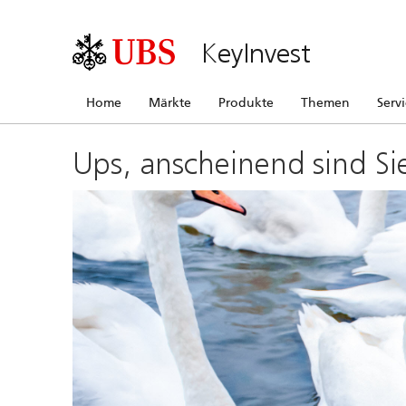
KeyInvest
Home
Märkte
Produkte
Themen
Serv
Ups, anscheinend sind Si