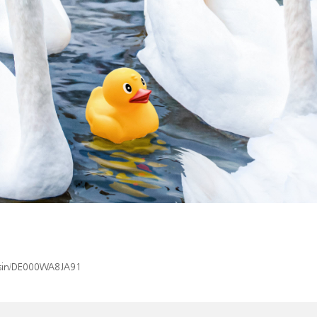
x/isin/DE000WA8JA91