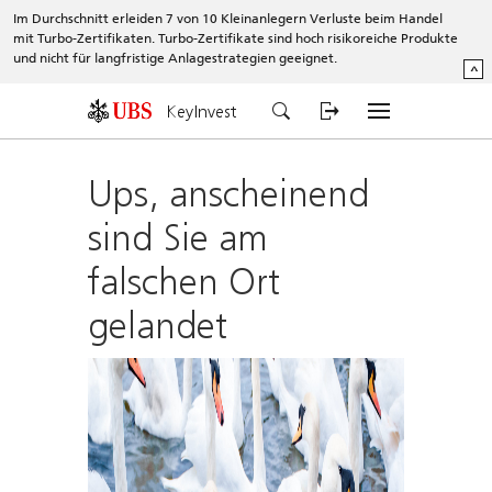
Im Durchschnitt erleiden 7 von 10 Kleinanlegern Verluste beim Handel
mit Turbo-Zertifikaten. Turbo-Zertifikate sind hoch risikoreiche Produkte
und nicht für langfristige Anlagestrategien geeignet.
^
KeyInvest
Ups, anscheinend
sind Sie am
falschen Ort
gelandet