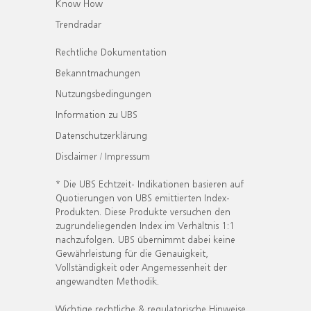
Know How
Trendradar
Rechtliche Dokumentation
Bekanntmachungen
Nutzungsbedingungen
Information zu UBS
Datenschutzerklärung
Disclaimer / Impressum
* Die UBS Echtzeit- Indikationen basieren auf
Quotierungen von UBS emittierten Index-
Produkten. Diese Produkte versuchen den
zugrundeliegenden Index im Verhältnis 1:1
nachzufolgen. UBS übernimmt dabei keine
Gewährleistung für die Genauigkeit,
Vollständigkeit oder Angemessenheit der
angewandten Methodik.
Wichtige rechtliche & regulatorische Hinweise.