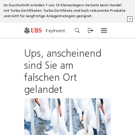
Im Durchschnitt erleiden 7 von 10 Kleinanlegern Verluste beim Handel
mit Turbo-Zertifikaten. Turbo-Zertifikate sind hoch risikoreiche Produkte
und nicht für langfristige Anlagestrategien geeignet.
^
KeyInvest
Ups, anscheinend
sind Sie am
falschen Ort
gelandet