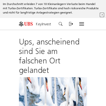
Im Durchschnitt erleiden 7 von 10 Kleinanlegern Verluste beim Handel
mit Turbo-Zertifikaten. Turbo-Zertifikate sind hoch risikoreiche Produkte
und nicht für langfristige Anlagestrategien geeignet.
^
KeyInvest
Ups, anscheinend
sind Sie am
falschen Ort
gelandet