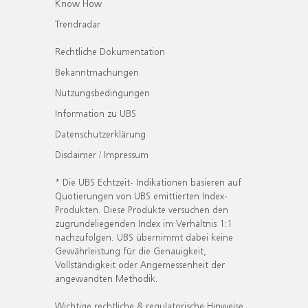
Know How
Trendradar
Rechtliche Dokumentation
Bekanntmachungen
Nutzungsbedingungen
Information zu UBS
Datenschutzerklärung
Disclaimer / Impressum
* Die UBS Echtzeit- Indikationen basieren auf
Quotierungen von UBS emittierten Index-
Produkten. Diese Produkte versuchen den
zugrundeliegenden Index im Verhältnis 1:1
nachzufolgen. UBS übernimmt dabei keine
Gewährleistung für die Genauigkeit,
Vollständigkeit oder Angemessenheit der
angewandten Methodik.
Wichtige rechtliche & regulatorische Hinweise.