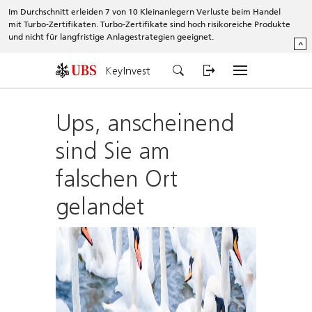
Im Durchschnitt erleiden 7 von 10 Kleinanlegern Verluste beim Handel
mit Turbo-Zertifikaten. Turbo-Zertifikate sind hoch risikoreiche Produkte
und nicht für langfristige Anlagestrategien geeignet.
^
KeyInvest
Ups, anscheinend
sind Sie am
falschen Ort
gelandet