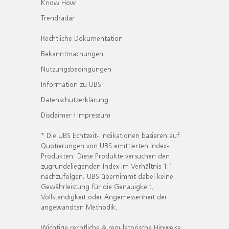
Know How
Trendradar
Rechtliche Dokumentation
Bekanntmachungen
Nutzungsbedingungen
Information zu UBS
Datenschutzerklärung
Disclaimer / Impressum
* Die UBS Echtzeit- Indikationen basieren auf
Quotierungen von UBS emittierten Index-
Produkten. Diese Produkte versuchen den
zugrundeliegenden Index im Verhältnis 1:1
nachzufolgen. UBS übernimmt dabei keine
Gewährleistung für die Genauigkeit,
Vollständigkeit oder Angemessenheit der
angewandten Methodik.
Wichtige rechtliche & regulatorische Hinweise.