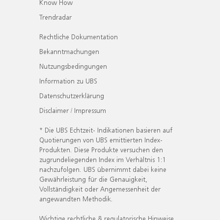
Know How
Trendradar
Rechtliche Dokumentation
Bekanntmachungen
Nutzungsbedingungen
Information zu UBS
Datenschutzerklärung
Disclaimer / Impressum
* Die UBS Echtzeit- Indikationen basieren auf
Quotierungen von UBS emittierten Index-
Produkten. Diese Produkte versuchen den
zugrundeliegenden Index im Verhältnis 1:1
nachzufolgen. UBS übernimmt dabei keine
Gewährleistung für die Genauigkeit,
Vollständigkeit oder Angemessenheit der
angewandten Methodik.
Wichtige rechtliche & regulatorische Hinweise.