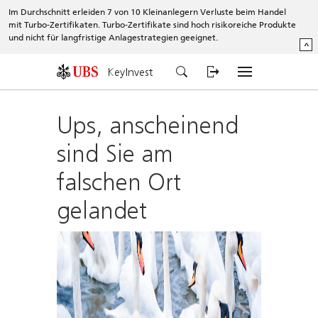
Im Durchschnitt erleiden 7 von 10 Kleinanlegern Verluste beim Handel
mit Turbo-Zertifikaten. Turbo-Zertifikate sind hoch risikoreiche Produkte
und nicht für langfristige Anlagestrategien geeignet.
^
KeyInvest
Ups, anscheinend
sind Sie am
falschen Ort
gelandet