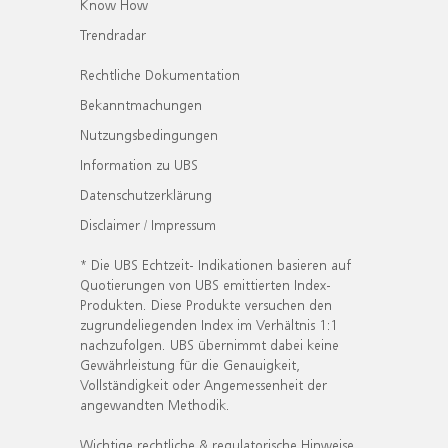
Know How
Trendradar
Rechtliche Dokumentation
Bekanntmachungen
Nutzungsbedingungen
Information zu UBS
Datenschutzerklärung
Disclaimer / Impressum
* Die UBS Echtzeit- Indikationen basieren auf
Quotierungen von UBS emittierten Index-
Produkten. Diese Produkte versuchen den
zugrundeliegenden Index im Verhältnis 1:1
nachzufolgen. UBS übernimmt dabei keine
Gewährleistung für die Genauigkeit,
Vollständigkeit oder Angemessenheit der
angewandten Methodik.
Wichtige rechtliche & regulatorische Hinweise.