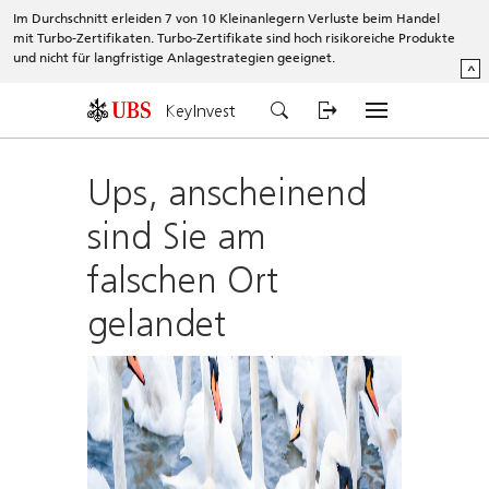
Im Durchschnitt erleiden 7 von 10 Kleinanlegern Verluste beim Handel
mit Turbo-Zertifikaten. Turbo-Zertifikate sind hoch risikoreiche Produkte
und nicht für langfristige Anlagestrategien geeignet.
^
KeyInvest
Ups, anscheinend
sind Sie am
falschen Ort
gelandet