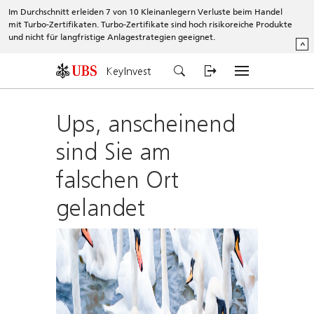
Im Durchschnitt erleiden 7 von 10 Kleinanlegern Verluste beim Handel
mit Turbo-Zertifikaten. Turbo-Zertifikate sind hoch risikoreiche Produkte
und nicht für langfristige Anlagestrategien geeignet.
^
KeyInvest
Ups, anscheinend
sind Sie am
falschen Ort
gelandet