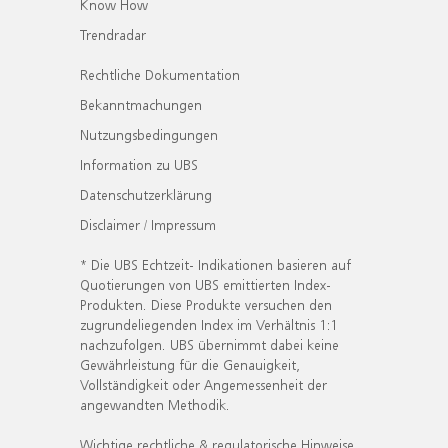
Know How
Trendradar
Rechtliche Dokumentation
Bekanntmachungen
Nutzungsbedingungen
Information zu UBS
Datenschutzerklärung
Disclaimer / Impressum
* Die UBS Echtzeit- Indikationen basieren auf
Quotierungen von UBS emittierten Index-
Produkten. Diese Produkte versuchen den
zugrundeliegenden Index im Verhältnis 1:1
nachzufolgen. UBS übernimmt dabei keine
Gewährleistung für die Genauigkeit,
Vollständigkeit oder Angemessenheit der
angewandten Methodik.
Wichtige rechtliche & regulatorische Hinweise.