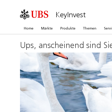
KeyInvest
Home
Märkte
Produkte
Themen
Serv
Ups, anscheinend sind Si