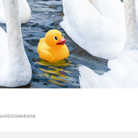
x/isin/DE000WA8J6A8