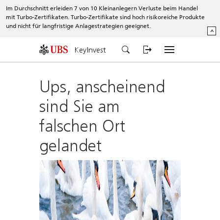
Im Durchschnitt erleiden 7 von 10 Kleinanlegern Verluste beim Handel
mit Turbo-Zertifikaten. Turbo-Zertifikate sind hoch risikoreiche Produkte
und nicht für langfristige Anlagestrategien geeignet.
^
KeyInvest
Ups, anscheinend
sind Sie am
falschen Ort
gelandet