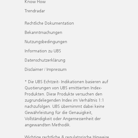
Know How
Trendradar
Rechtliche Dokumentation
Bekanntmachungen
Nutzungsbedingungen
Information zu UBS
Datenschutzerklärung
Disclaimer / Impressum
* Die UBS Echtzeit- Indikationen basieren auf
Quotierungen von UBS emittierten Index-
Produkten. Diese Produkte versuchen den
zugrundeliegenden Index im Verhältnis 1:1
nachzufolgen. UBS übernimmt dabei keine
Gewährleistung für die Genauigkeit,
Vollständigkeit oder Angemessenheit der
angewandten Methodik.
Wichtige rechtliche & regulatorische Hinweise.