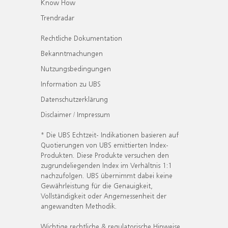
Know How
Trendradar
Rechtliche Dokumentation
Bekanntmachungen
Nutzungsbedingungen
Information zu UBS
Datenschutzerklärung
Disclaimer / Impressum
* Die UBS Echtzeit- Indikationen basieren auf
Quotierungen von UBS emittierten Index-
Produkten. Diese Produkte versuchen den
zugrundeliegenden Index im Verhältnis 1:1
nachzufolgen. UBS übernimmt dabei keine
Gewährleistung für die Genauigkeit,
Vollständigkeit oder Angemessenheit der
angewandten Methodik.
Wichtige rechtliche & regulatorische Hinweise.