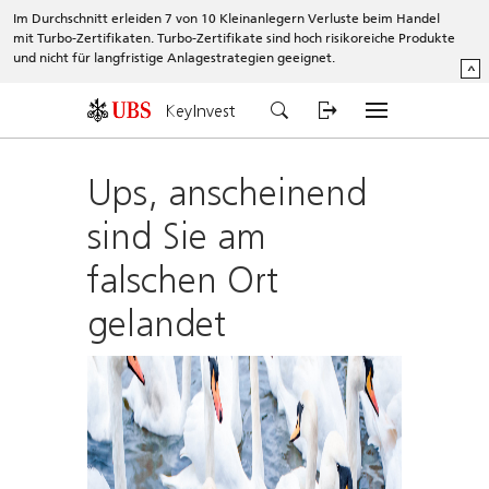
Im Durchschnitt erleiden 7 von 10 Kleinanlegern Verluste beim Handel
mit Turbo-Zertifikaten. Turbo-Zertifikate sind hoch risikoreiche Produkte
und nicht für langfristige Anlagestrategien geeignet.
^
KeyInvest
Ups, anscheinend
sind Sie am
falschen Ort
gelandet