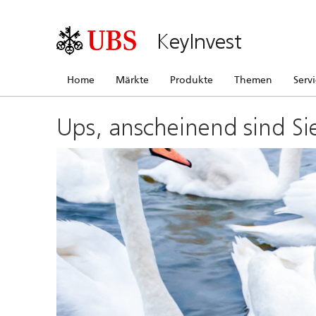
KeyInvest
Home
Märkte
Produkte
Themen
Serv
Ups, anscheinend sind Si