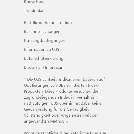
Know How
Trendradar
Rechtliche Dokumentation
Bekanntmachungen
Nutzungsbedingungen
Information zu UBS
Datenschutzerklärung
Disclaimer / Impressum
* Die UBS Echtzeit- Indikationen basieren auf
Quotierungen von UBS emittierten Index-
Produkten. Diese Produkte versuchen den
zugrundeliegenden Index im Verhältnis 1:1
nachzufolgen. UBS übernimmt dabei keine
Gewährleistung für die Genauigkeit,
Vollständigkeit oder Angemessenheit der
angewandten Methodik.
Wichtige rechtliche & regulatorische Hinweise.