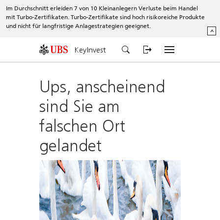
Im Durchschnitt erleiden 7 von 10 Kleinanlegern Verluste beim Handel
mit Turbo-Zertifikaten. Turbo-Zertifikate sind hoch risikoreiche Produkte
und nicht für langfristige Anlagestrategien geeignet.
^
KeyInvest
Ups, anscheinend
sind Sie am
falschen Ort
gelandet