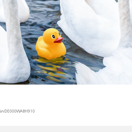
x/isin/DE000WA8H910