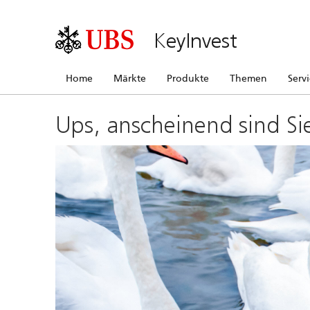
KeyInvest
Home
Märkte
Produkte
Themen
Serv
Ups, anscheinend sind Si